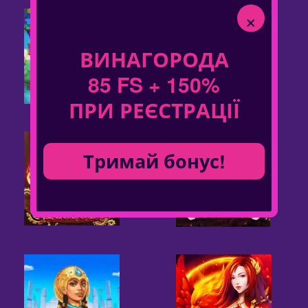
×
ВИНАГОРОДА
85 FS + 150%
ПРИ РЕЄСТРАЦІЇ
Тримай бонус!